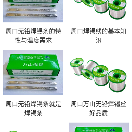
周口无铅焊锡条的特
周口​焊锡线的基本知
性与温度需求
识
周口无铅焊锡条就是
周口万山无铅焊锡丝
焊锡条
好品质