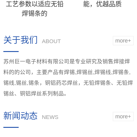
工艺参数以适应无铅
能，优越品质
焊锡条的
关于我们
more+
ABOUT
苏州巨一电子材料有限公司是专业研究及销售焊接焊
料的的公司，主要产品有焊锡,焊锡丝,焊锡线,焊锡条,
锡线,锡丝,锡条，铜铝药芯焊丝，无铅焊锡条、无铅焊
锡丝、铜铝焊丝系列制品。
新闻动态
more+
NEWS