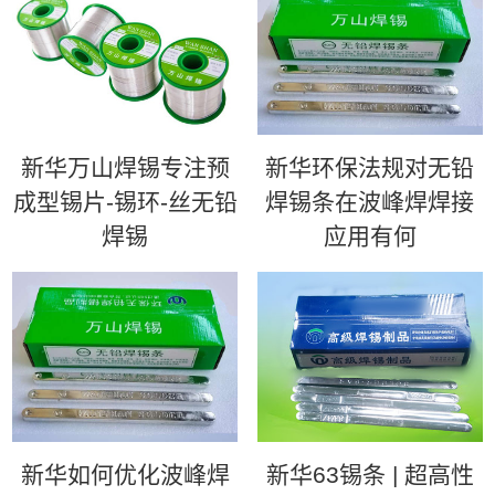
新华万山焊锡专注预
新华环保法规对无铅
成型锡片-锡环-丝无铅
焊锡条在波峰焊焊接
焊锡
应用有何
新华如何优化波峰焊
新华63锡条 | 超高性