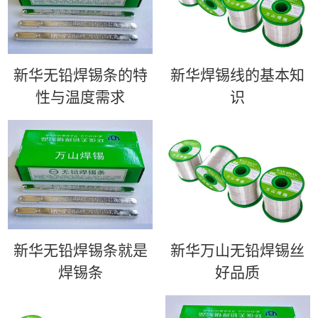
新华无铅焊锡条的特
新华​焊锡线的基本知
性与温度需求
识
新华无铅焊锡条就是
新华万山无铅焊锡丝
焊锡条
好品质