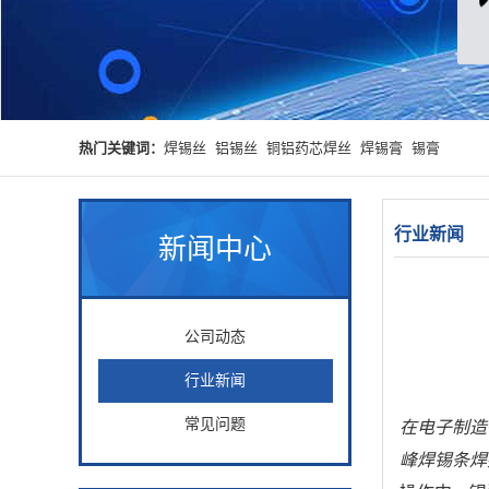
热门关键词：
焊锡丝
铝锡丝
铜铝药芯焊丝
焊锡膏
锡膏
行业新闻
新闻中心
公司动态
行业新闻
常见问题
在电子制造
峰焊锡条焊