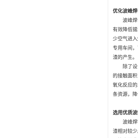
优化波峰焊
波峰焊
有效降低锡
少空气进入
专用车间，
渣的产生。
除了设
的接触面积
氧化反应的
条资源，降
选用优质波
波峰焊
渣相对较少