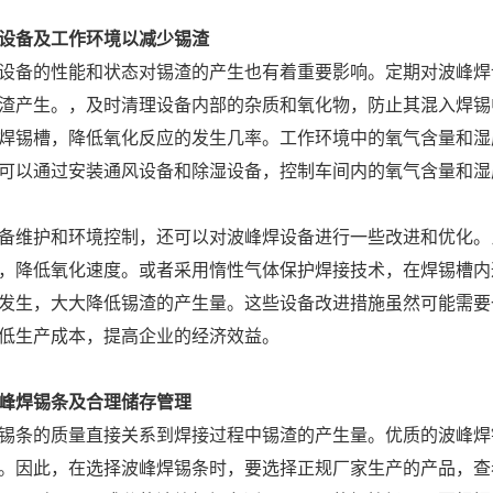
设备及工作环境以减少锡渣
设备的性能和状态对锡渣的产生也有着重要影响。定期对波峰焊
渣产生。，及时清理设备内部的杂质和氧化物，防止其混入焊锡
焊锡槽，降低氧化反应的发生几率。工作环境中的氧气含量和湿
可以通过安装通风设备和除湿设备，控制车间内的氧气含量和湿
备维护和环境控制，还可以对波峰焊设备进行一些改进和优化。
，降低氧化速度。或者采用惰性气体保护焊接技术，在焊锡槽内
发生，大大降低锡渣的产生量。这些设备改进措施虽然可能需要
低生产成本，提高企业的经济效益。
峰焊锡条及合理储存管理
锡条的质量直接关系到焊接过程中锡渣的产生量。优质的波峰焊
。因此，在选择波峰焊锡条时，要选择正规厂家生产的产品，查