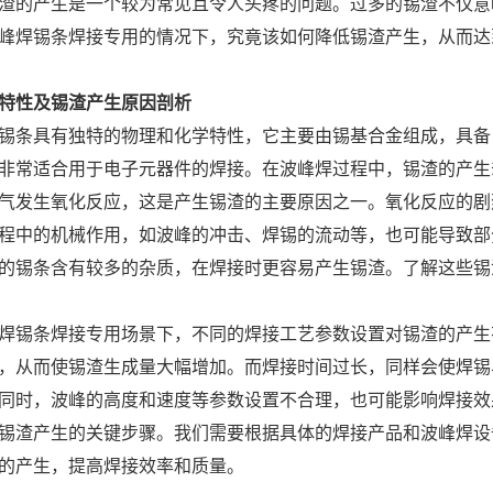
渣的产生是一个较为常见且令人头疼的问题。过多的锡渣不仅意
峰焊锡条焊接专用的情况下，究竟该如何降低锡渣产生，从而达
特性及锡渣产生原因剖析
锡条具有独特的物理和化学特性，它主要由锡基合金组成，具备
非常适合用于电子元器件的焊接。在波峰焊过程中，锡渣的产生
气发生氧化反应，这是产生锡渣的主要原因之一。氧化反应的剧
程中的机械作用，如波峰的冲击、焊锡的流动等，也可能导致部
的锡条含有较多的杂质，在焊接时更容易产生锡渣。了解这些锡
焊锡条焊接专用场景下，不同的焊接工艺参数设置对锡渣的产生
，从而使锡渣生成量大幅增加。而焊接时间过长，同样会使焊锡
同时，波峰的高度和速度等参数设置不合理，也可能影响焊接效
锡渣产生的关键步骤。我们需要根据具体的焊接产品和波峰焊设
的产生，提高焊接效率和质量。