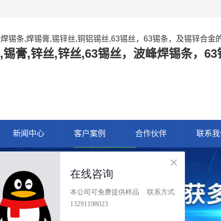
,焊锡条,焊锡膏,锡锌丝,铜铝锡丝,63锡丝，63锡条，及锡锌合
,锡膏,锌丝,锌丝,63锡丝，波峰焊锡条，
新闻中心
客户案例
合作伙伴
联系我