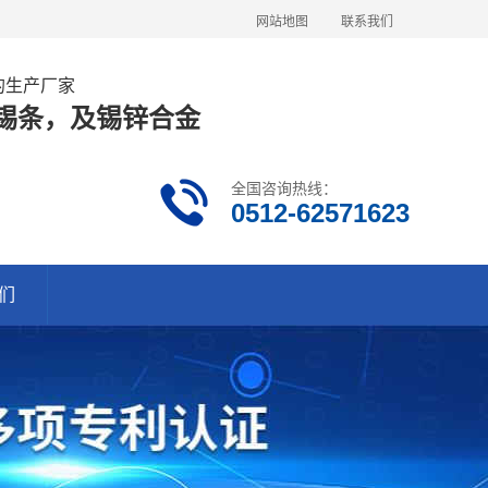
网站地图
联系我们
金的生产厂家
63锡条，及锡锌合金
全国咨询热线：
0512-62571623
们