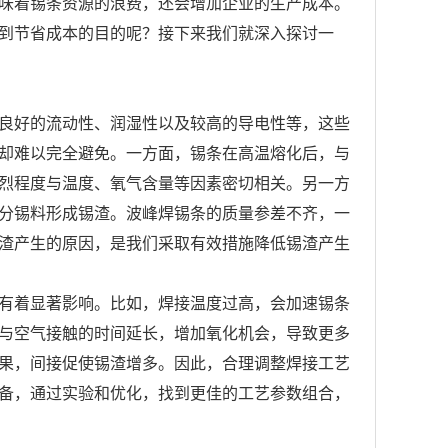
味着锡条资源的浪费，还会增加企业的生产成本。
到节省成本的目的呢？接下来我们就深入探讨一
良好的流动性、润湿性以及较高的导电性等，这些
却难以完全避免。一方面，锡条在高温熔化后，与
烈程度与温度、氧气含量等因素密切相关。另一方
分锡料形成锡渣。波峰焊锡条的质量参差不齐，一
渣产生的原因，是我们采取有效措施降低锡渣产生
有着显著影响。比如，焊接温度过高，会加速锡条
与空气接触的时间延长，增加氧化机会，导致更多
果，间接促使锡渣增多。因此，合理调整焊接工艺
备，通过实验和优化，找到更佳的工艺参数组合，