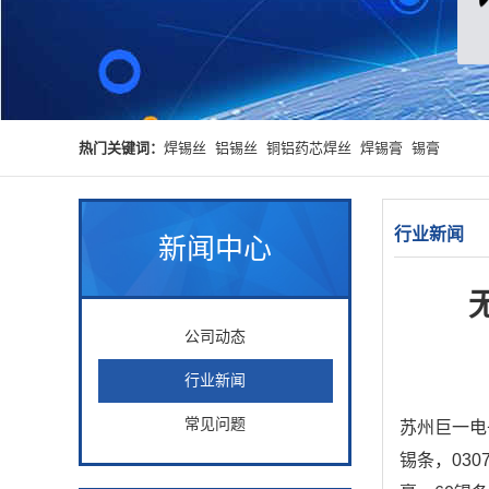
热门关键词：
焊锡丝
铝锡丝
铜铝药芯焊丝
焊锡膏
锡膏
行业新闻
新闻中心
公司动态
行业新闻
常见问题
苏州巨一电
锡条，03