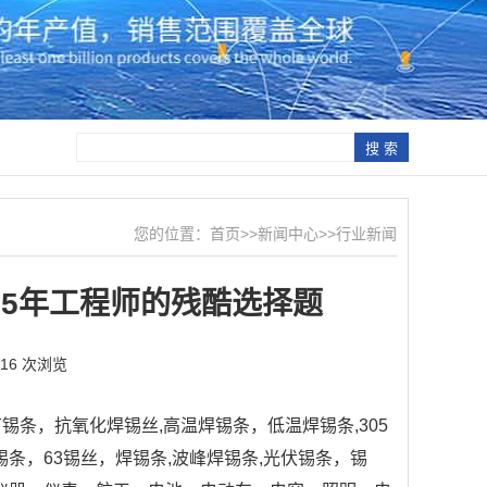
您的位置：
首页
>>
新闻中心
>>
行业新闻
25年工程师的残酷选择题
716 次浏览
条，抗氧化焊锡丝,高温焊锡条，低温焊锡条,305
锡条，63锡丝，焊锡条,波峰焊锡条,光伏锡条，锡