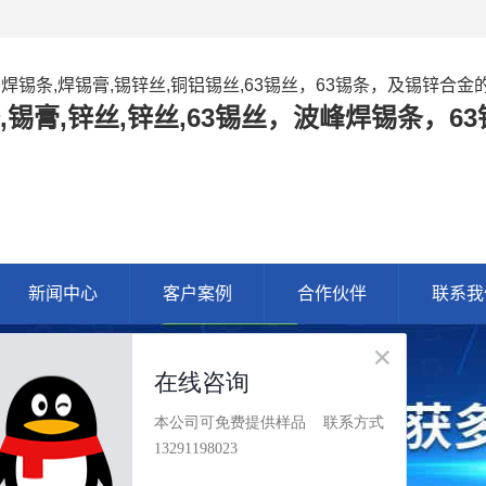
,焊锡条,焊锡膏,锡锌丝,铜铝锡丝,63锡丝，63锡条，及锡锌合
,锡膏,锌丝,锌丝,63锡丝，波峰焊锡条，
新闻中心
客户案例
合作伙伴
联系我