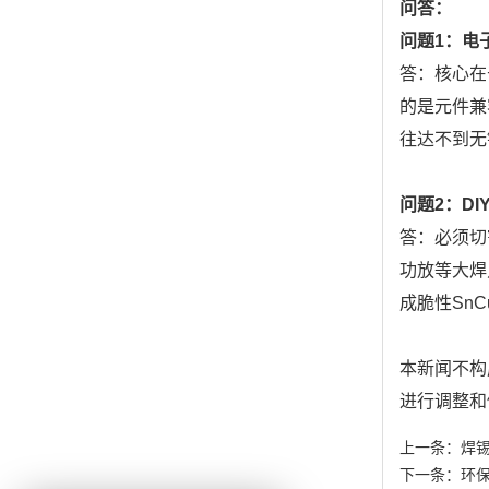
问答：
问题1：电
答：核心在
的是元件兼
往达不到无
问题2：D
答：必须切
功放等大焊
成脆性Sn
本新闻不构
进行调整和
上一条：
焊锡
下一条：
环保