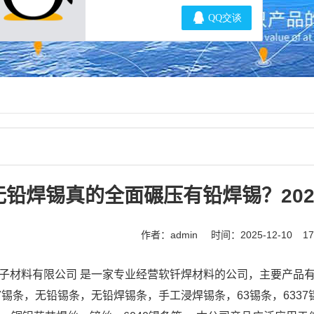
无铅焊锡真的全面碾压有铅焊锡？20
作者：admin
时间：2025-12-10
1
子材料有限公司 是一家专业经营软钎焊材料的公司，主要产品有锡
07锡条，无铅锡条，无铅焊锡条，手工浸焊锡条，63锡条，6337