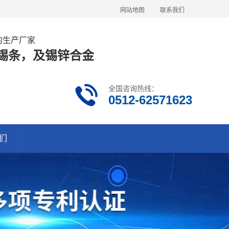
网站地图
联系我们
金的生产厂家
63锡条，及锡锌合金
全国咨询热线：
0512-62571623
们