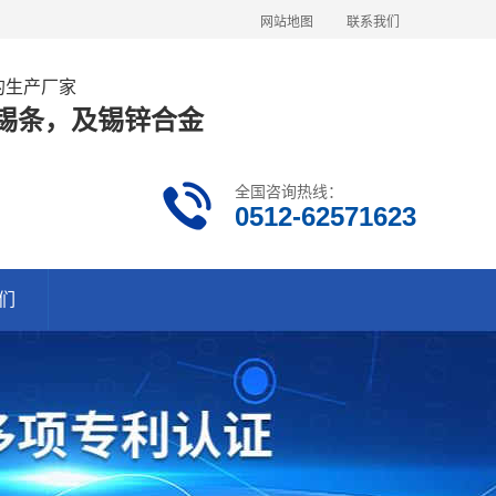
网站地图
联系我们
金的生产厂家
63锡条，及锡锌合金
全国咨询热线：
0512-62571623
们