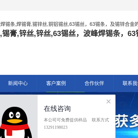
,焊锡条,焊锡膏,锡锌丝,铜铝锡丝,63锡丝，63锡条，及锡锌合
,锡膏,锌丝,锌丝,63锡丝，波峰焊锡条，
新闻中心
客户案例
合作伙伴
联系我