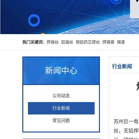
热门关键词：
焊锡丝
铝锡丝
铜铝药芯焊丝
焊锡膏
锡膏
行业新闻
新闻中心
公司动态
行业新闻
常见问题
苏州巨一电
丝，无铅焊