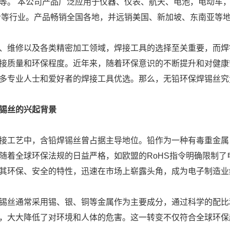
等。 本公司产品广泛应用于仪器、仪表、航天、电池，电动车，
冷等行业。产品畅销全国各地，并远销美国、新加坡、东南亚等
、维修以及各类精密加工领域，焊接工具的选择至关重要，而焊
接质量和环保程度。近年来，随着环保意识的不断提升和对健康
多专业人士和爱好者的焊接工具优选。那么，无铅环保焊锡丝究
锡丝的兴起背景
接工艺中，含铅焊锡丝曾占据主导地位。铅作为一种有毒重金属
随着全球环保法规的日益严格，如欧盟的RoHS指令明确限制
其环保、安全的特性，迅速在市场上崭露头角，成为电子制造业
锡丝通常采用锡、银、铜等金属作为主要成分，通过科学的配比
，大大降低了对环境和人体的危害。这一转变不仅符合全球环保