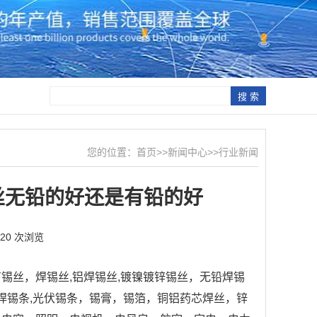
您的位置：
首页
>>
新闻中心
>>
行业新闻
丝无铅的好还是有铅的好
920 次浏览
锡丝，焊锡丝,铝焊锡丝,镀镍镀锌锡丝，无铅焊锡
峰焊锡条,光伏锡条，锡膏，锡箔，铜铝药芯焊丝，锌