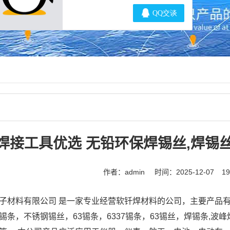
焊接工具优选 无铅环保焊锡丝,焊锡
作者：admin
时间：2025-12-07
1
子材料有限公司 是一家专业经营软钎焊材料的公司，主要产品有
锡条，不锈钢锡丝，63锡条，6337锡条，63锡丝，焊锡条,波