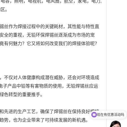
电容，照明，电视机，电风扇，航空，家电，电力,
地区。
锡丝作为焊接过程中的关键耗材，其性能与特性直
安全的重视，无铅环保焊锡丝逐渐成为市场的宠
竟有何魅力？它又将如何改变我们的焊接体验呢？
，不仅对人体健康构成潜在威胁，还会对环境造成
了电子产品中铅等有害物质的使用，无铅焊锡丝应运
绿色转型的重要推手。
现在有优惠活动吗
和先进的生产工艺，确保了焊锡丝在保持良好焊接
可以介绍下你们的产品么?
趋势，也为企业带来了可持续发展的新机遇。