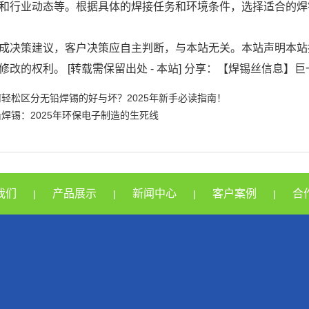
和行业动态等。根据具体的焊接任务和环境条件，选择适合的焊
成决策建议，客户决策应自主判断，与本站无关。本站声明本站
修改的权利。 [转载需保留出处 - 本站] 分享：【焊锡丝信息】
何轻松区分无铅焊锡的好与坏？2025年新手必读指南！
焊锡：2025年环保电子制造的生死线
我们
产品展示
新闻中心
客户案例
合
|
|
|
|