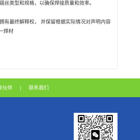
锡丝类型和规格，以确保焊接质量和效率。
拥有最终解释权， 并保留根据实际情况对声明内容
巨一焊材
作伙伴
联系我们
|