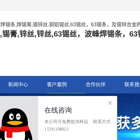
,焊锡条,焊锡膏,锡锌丝,铜铝锡丝,63锡丝，63锡条，及锡锌合
,锡膏,锌丝,锌丝,63锡丝，波峰焊锡条，
新闻中心
客户案例
合作伙伴
联系我