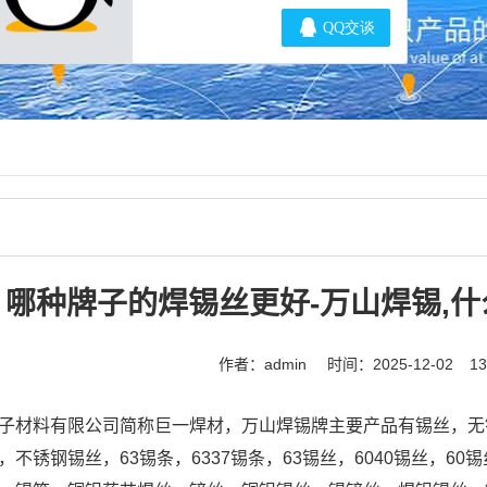
哪种牌子的焊锡丝更好-万山焊锡,
作者：admin
时间：2025-12-02
1
子材料有限公司简称巨一焊材，万山焊锡牌主要产品有锡丝，无铅
，不锈钢锡丝，63锡条，6337锡条，63锡丝，6040锡丝，6