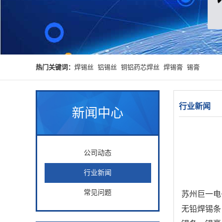
热门关键词：
焊锡丝
铝锡丝
铜铝药芯焊丝
焊锡膏
锡膏
行业新闻
新闻中心
公司动态
行业新闻
常见问题
苏州巨一电
无铅焊锡条