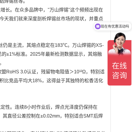
铝焊锡丝等。
续增长。在众多品牌中，"万山焊锡"这个频频出现在
今天我们就来深度剖析焊锡丝市场的现状，并重点
现在有优惠活动吗
丝仍是主流，其熔点稳定在183℃。万山焊锡的XS-
见的±1%标准。2025年最新检测数据显示，其熔融
%。
oHS 3.0认证，残留物电阻值＞10¹²Ω，特别适
积比竞品平均大18%，这得益于其独特的松香活化
人稳定性。连续8小时作业后，焊点光泽度仍保持在
直径公差控制在±0.02mm，特别适合SMT后焊