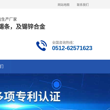
网站地图
联系我们
金的生产厂家
63锡条，及锡锌合金
全国咨询热线：
0512-62571623
们