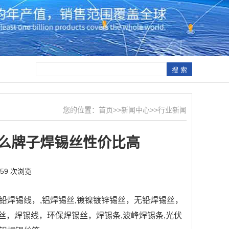
您的位置：
首页
>>
新闻中心
>>
行业新闻
什么牌子焊锡丝性价比高
359 次浏览
焊锡线，,铝焊锡丝,镀镍镀锌锡丝，无铅焊锡丝，
0锡丝，焊锡线，环保焊锡丝，焊锡条,波峰焊锡条,光伏