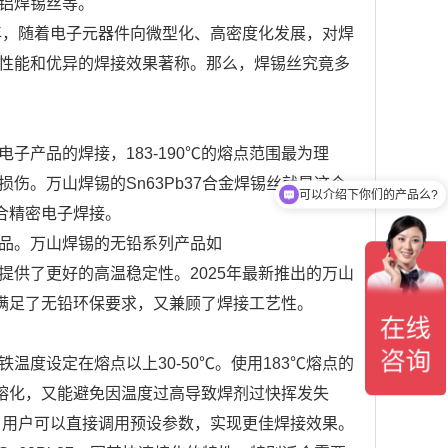
铝焊锡丝等。
年，随着电子元器件向微型化、高密度化发展，对焊
性能和优异的焊接效果著称。那么，焊锡丝究竟多
产品的焊接，183-190℃的熔点范围最为理
。万山焊锡的Sn63Pb37合金焊锡丝就是这个
可以介绍下你们的产品么?
合精密电子焊接。
品。万山焊锡的无铅系列产品如
环保的同时提供了更好的高温稳定性。2025年最新推出的万山
既满足了无铅环保要求，又兼顾了焊接工艺性。
度设定在熔点以上30-50℃。使用183℃熔点的
分熔化，又能避免因温度过高导致焊剂过快挥发失
，用户可以直接调用预设参数，实现更佳焊接效果。