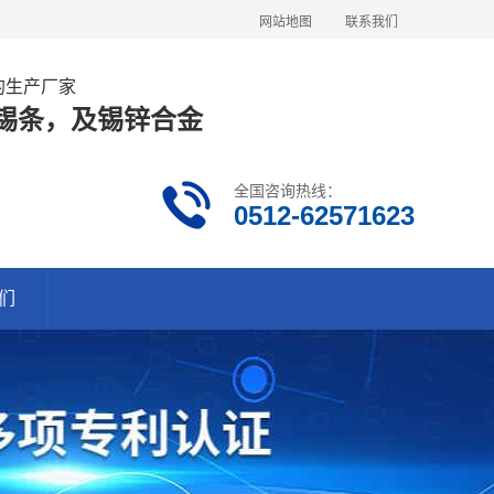
网站地图
联系我们
金的生产厂家
63锡条，及锡锌合金
全国咨询热线：
0512-62571623
们