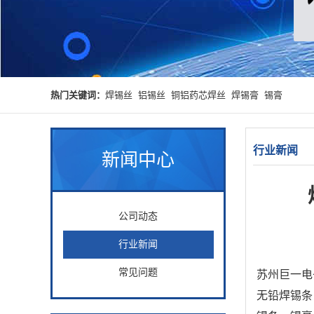
热门关键词：
焊锡丝
铝锡丝
铜铝药芯焊丝
焊锡膏
锡膏
行业新闻
新闻中心
公司动态
行业新闻
常见问题
苏州巨一电
无铅焊锡条