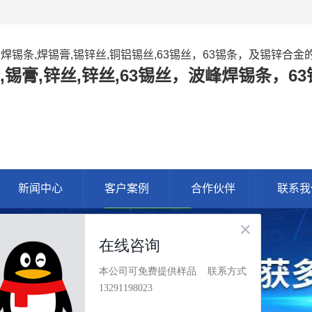
,焊锡条,焊锡膏,锡锌丝,铜铝锡丝,63锡丝，63锡条，及锡锌合
,锡膏,锌丝,锌丝,63锡丝，波峰焊锡条，
新闻中心
客户案例
合作伙伴
联系我