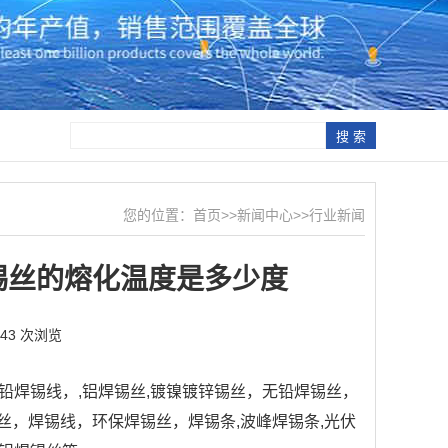
您的位置：
首页
>>
新闻中心
>>
行业新闻
锡丝的熔化温度是多少度
343 次浏览
焊锡线，,铝焊锡丝,镀镍镀锌锡丝，无铅焊锡丝，
0锡丝，焊锡线，环保焊锡丝，焊锡条,波峰焊锡条,光伏