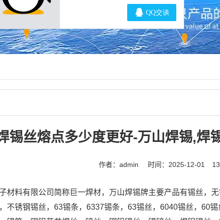
焊锡丝熔点多少度更好-万山焊锡,焊
作者：admin
时间：2025-12-01
1
子材料有限公司简称巨一焊材，万山焊锡牌主要产品有锡丝，无铅
，不锈钢锡丝，63锡条，6337锡条，63锡丝，6040锡丝，6