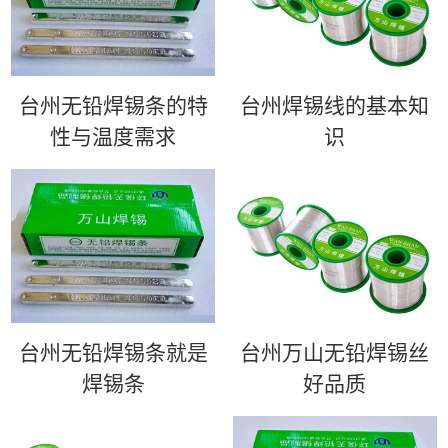
台州无铅焊锡条的特
台州​焊锡线的基本知
性与温度需求
识
台州无铅焊锡条就是
台州万山无铅焊锡丝
焊锡条
好品质