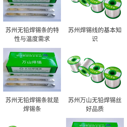
苏州无铅焊锡条的特
苏州​焊锡线的基本知
性与温度需求
识
苏州无铅焊锡条就是
苏州万山无铅焊锡丝
焊锡条
好品质