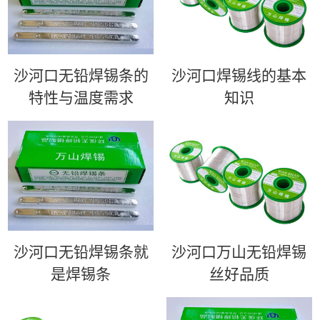
沙河口无铅焊锡条的
沙河口​焊锡线的基本
特性与温度需求
知识
沙河口无铅焊锡条就
沙河口万山无铅焊锡
是焊锡条
丝好品质