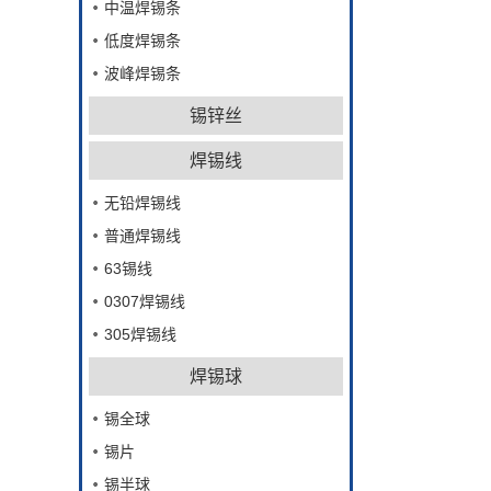
中温焊锡条
低度焊锡条
波峰焊锡条
锡锌丝
焊锡线
无铅焊锡线
普通焊锡线
63锡线
0307焊锡线
305焊锡线
焊锡球
锡全球
锡片
锡半球