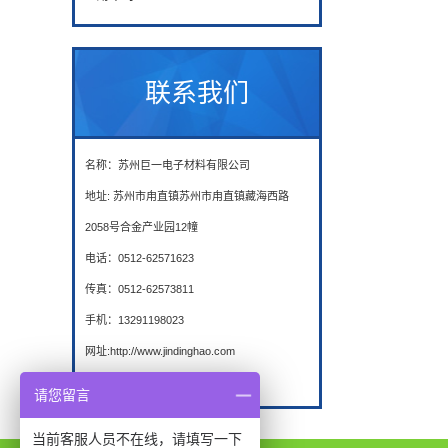
联系我们
名称：苏州巨一电子材料有限公司
地址: 苏州市甪直镇苏州市甪直镇藏海西路
2058号合金产业园12幢
电话：0512-62571623
传真：0512-62573811
手机：13291198023
网址:http://www.jindinghao.com
请您留言
当前客服人员不在线，请填写一下