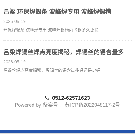
吕梁 环保焊锡条 波峰焊专用 波峰焊锡槽
2026-05-19
环保焊锡条 波峰焊专用 波峰焊锡槽内的锡多久更换
吕梁焊锡丝焊点亮度揭秘，焊锡丝的锡含量多
2026-05-19
焊锡丝焊点亮度揭秘，焊锡丝的锡含量多好还是少好
0512-62571623
Powered by 备案号 ：苏ICP备2022048117-2号