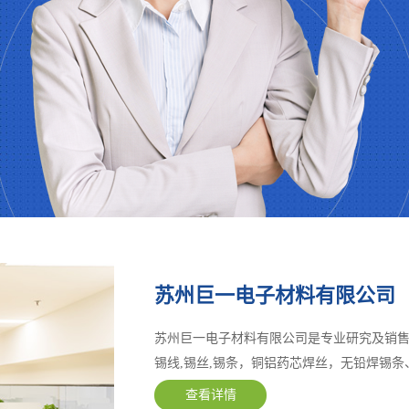
苏州巨一电子材料有限公司
苏州巨一电子材料有限公司是专业研究及销售焊
锡线,锡丝,锡条，铜铝药芯焊丝，无铅焊锡
查看详情