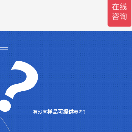
样品可提供
有没有
参考？