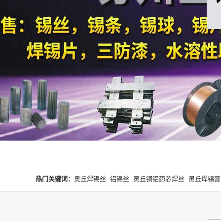
热门关键词：
灵丘焊锡丝
铝锡丝
灵丘铜铝药芯焊丝
灵丘焊锡膏