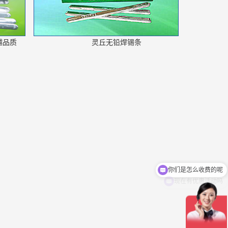
越品质
灵丘无铅焊锡条
现在有优惠活动吗