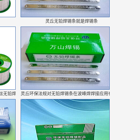
灵丘无铅焊锡条就是焊锡条
-丝无铅焊锡丝
灵丘环保法规对无铅焊锡条在波峰焊焊接应用有何影响？