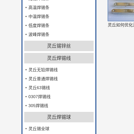
高温焊锡条
中温焊锡条
低度焊锡条
波峰焊锡条
灵丘锡锌丝
灵丘焊锡线
灵丘无铅焊锡线
灵丘普通焊锡线
灵丘63锡线
0307焊锡线
305焊锡线
灵丘焊锡球
灵丘锡全球