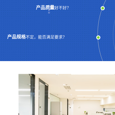
产品质量
好不好？
产品规格
不定，能否满足要求？