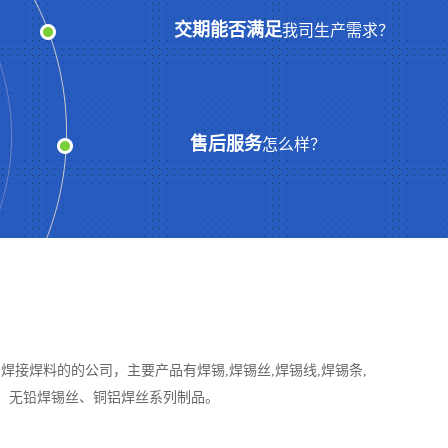
交期能否满足
我司生产需求？
售后服务
怎么样？
接焊料的的公司，主要产品有焊锡,焊锡丝,焊锡线,焊锡条,
条、无铅焊锡丝、铜铝焊丝系列制品。