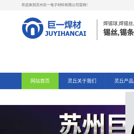
欢迎来到苏州巨一电子材料有限公司官网！
焊锡球,焊锡丝
锡丝,锡条
网站首页
灵丘关于我们
灵丘产品