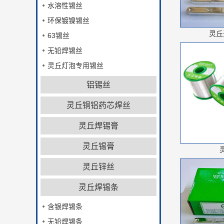
水溶性锡丝
环保镀镍锡丝
灵丘
63锡丝
无铅焊锡丝
灵丘灯泡专用锡丝
铝锡丝
灵丘铜铝药芯焊丝
灵丘焊锡膏
灵丘锡膏
灵丘锌丝
灵丘焊锡条
含银焊锡条
无铅焊锡条