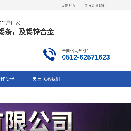
网站地图
灵丘联系我们
金的生产厂家
63锡条，及锡锌合金
全国咨询热线：
0512-62571623
合作伙伴
灵丘联系我们