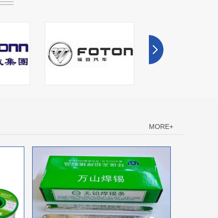
MORE+
灵丘合作伙伴
灵丘合作伙伴
灵丘焊
6