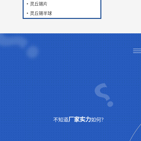
灵丘锡片
灵丘锡半球
厂家实力
不知道
如何？