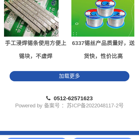
手工浸焊锡条使用方便上
6337锡丝产品质量好，送
锡块，不虚焊
货快，性价比高
加载更多
0512-62571623
Powered by 备案号 ：苏ICP备2022048117-2号