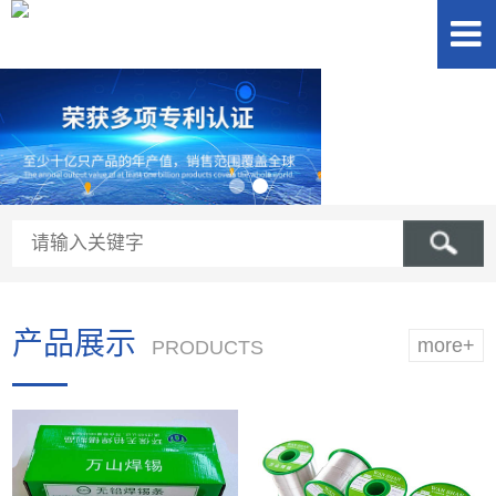
产品展示
more+
PRODUCTS