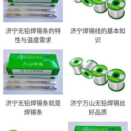
济宁无铅焊锡条的特
济宁​焊锡线的基本知
性与温度需求
识
济宁无铅焊锡条就是
济宁万山无铅焊锡丝
焊锡条
好品质