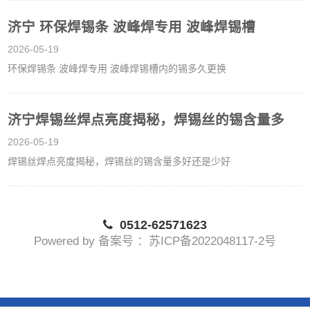
济宁 环保焊锡条 波峰焊专用 波峰焊锡槽
2026-05-19
环保焊锡条 波峰焊专用 波峰焊锡槽内的锡多久更换
济宁焊锡丝焊点亮度揭秘，焊锡丝的锡含量多
2026-05-19
焊锡丝焊点亮度揭秘，焊锡丝的锡含量多好还是少好
0512-62571623
Powered by 备案号 ：苏ICP备2022048117-2号