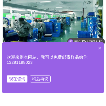
现在有优惠活动吗
×
欢迎来到本网站，我可以免费邮寄样品给你
13291198023
现在咨询
稍后再说