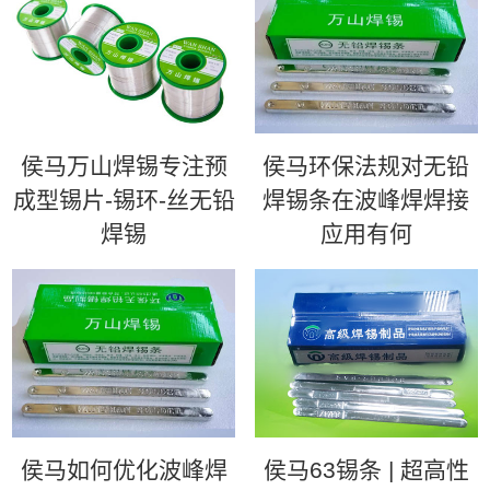
侯马万山焊锡专注预
侯马环保法规对无铅
成型锡片-锡环-丝无铅
焊锡条在波峰焊焊接
焊锡
应用有何
侯马如何优化波峰焊
侯马63锡条 | 超高性