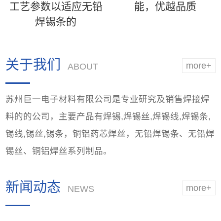
工艺参数以适应无铅
能，优越品质
焊锡条的
关于我们
more+
ABOUT
苏州巨一电子材料有限公司是专业研究及销售焊接焊
料的的公司，主要产品有焊锡,焊锡丝,焊锡线,焊锡条,
锡线,锡丝,锡条，铜铝药芯焊丝，无铅焊锡条、无铅焊
锡丝、铜铝焊丝系列制品。
新闻动态
more+
NEWS