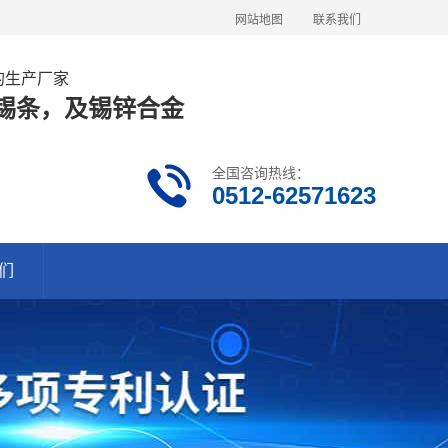
网站地图
联系我们
金的生产厂家
63锡条，及锡锌合金
全国咨询热线：
0512-62571623
们