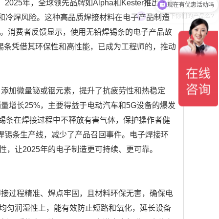
5年，全球领先品牌如Alpha和Kester推出了新
可以介绍下你们的产品么?
焊和冷焊风险。这种高品质焊接材料在电子产品制造
度。消费者反馈显示，使用无铅焊锡条的电子产品故
焊锡条凭借其环保性和高性能，已成为工程师的，推动
，添加微量铋或铟元素，提升了抗疲劳性和热稳定
量增长25%，主要得益于电动汽车和5G设备的爆发
焊锡条在焊接过程中不释放有害气体，保护操作者健
铅焊锡条生产线，减少了产品召回事件。电子焊接环
，让2025年的电子制造更可持续、更可靠。
焊接过程精准、焊点牢固，且材料环保无害，确保电
均匀润湿性上，能有效防止短路和氧化，延长设备