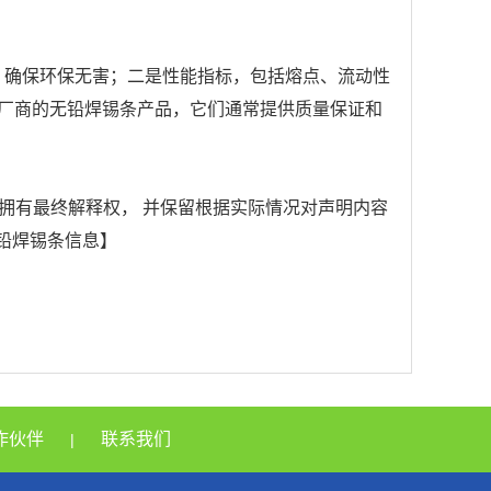
准，确保环保无害；二是性能指标，包括熔点、流动性
知名厂商的无铅焊锡条产品，它们通常提供质量保证和
拥有最终解释权， 并保留根据实际情况对声明内容
无铅焊锡条信息】
作伙伴
联系我们
|