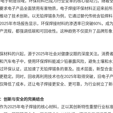
年的电子制造领域，环保材料已成为行业变革的核心驱动力。随着全
要求电子产品全面禁用有害物质，电子焊接环保材料正迎来前所
推动了技术创新。以无铅焊锡条为例，它通过替代传统含铅焊料
2025年市场报告显示，环保焊接材料的渗透率已突破60%，
产流程，都强调低碳和可回收性。这种趋势不仅提升了品牌形象
保材料的兴起，源于2025年社会对健康议题的深度关注。消费
和汽车电子中，使用环保焊料能减少铅暴露风险，避免土壤和水源
过环保认证，这加速了无铅焊锡条的普及。技术层面，新型合金如S
更稳定。同时，回收再利用技术也在2025年取得突破，旧电子
仅降低了成本，还让电子焊接更安全、更可靠，为行业树立了新
：创新与安全的完美结合
作为2025年电子焊接的核心材料，正以其创新特性重塑行业标