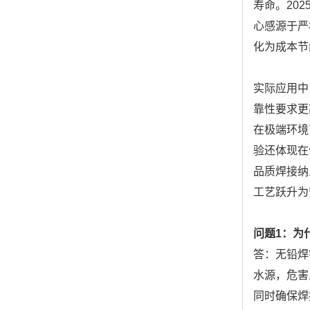
寿命。20
心感源于严
化为成本节
实际应用中
靠性要求更
在极端环境
验还体现在
品质焊接纳
工艺跃升为
问题1：为
答：无铅焊
水源，危害
同时确保焊