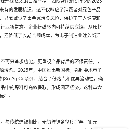
球环保法规的日益严格，如欧盟RoHS指令的2025
未有的发展机遇。这不仅响应了消费者对绿色产品
，显著减少了重金属污染风险，保护了工人健康和
成为行业新常态。企业纷纷转向可持续供应链，从原材
，还降低了长期合规成本，为电子制造业注入新活
者不再只追求功能，更重视产品背后的环保责任。，
污染。2025年，中国推出新国标，强制要求电子
n-Ag-Cu系列，结合了低熔点和优异流动性，确
产品中的焊料可高效提取，形成闭环经济。这种革命
标杆。
准。与传统焊锡相比，无铅焊锡条彻底摒弃了铅元
现在有优惠活动吗