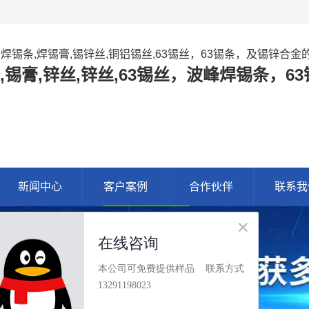
,焊锡条,焊锡膏,锡锌丝,铜铝锡丝,63锡丝，63锡条，及锡锌合
,锡膏,锌丝,锌丝,63锡丝，波峰焊锡条，
新闻中心
客户案例
合作伙伴
联系我