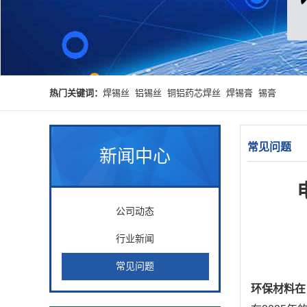
热门关键词：
焊锡丝
铝锡丝
铜铝药芯焊丝
焊锡膏
锡膏
常见问题
新闻中心
公司动态
行业新闻
常见问题
环保材料在