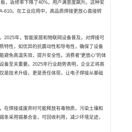
主板，返修率下降了40%，用户满意度飙升。这种安
A-610。在工业应用中，高品质焊接更放心直接转
2025年，智能家居和物联网设备普及，对焊接可
质特性，如优异的抗震动性和导电性，确保了设备
能避免高温失效，提升安全性。消费者“更放心”的体
备至关重要。2025年行业趋势表明，企业正将高
仅是技术升级，更是责任体现，让电子焊接从基础
，在焊接或废弃时可能释放有毒物质，污染土壤和
铅焊锡条采用锡基合金，可回收利用，减少环境足迹，