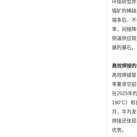
环保转型并
锡矿的稀缺
锡条后，不
率，间接降
倒逼供应链
展的基石。
高效焊接的
高效焊接是
率要求空前
在2025
190°C
月，华为发
焊接还体现
优势。