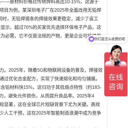
——原材料价格比传统焊料高出10-15%，这源于
目为例，某深圳电子厂在2025年全面改用无铅焊
。同时，无铅焊锡条的焊接效果更稳定，减少了返工
查显示，超过70%的买家优先选择环保电子产品，这
你们是怎么收费的呢
级为必需，它不仅是法规的产物，更是企业可持续发
现在有优惠活动吗
。2025年，随着5G和物联网设备的普及，焊接效
通过优化合金配方，实现了快速熔化和均匀铺展。
含铅材料快15%，这归功于其低熔点特性（约183-
力，避免元件损伤，从而提升良品率。2025年4
缩短显著，这在全球芯片短缺背景下尤为关键。高效
人工干预，这在2025年智能制造浪潮中成为竞争