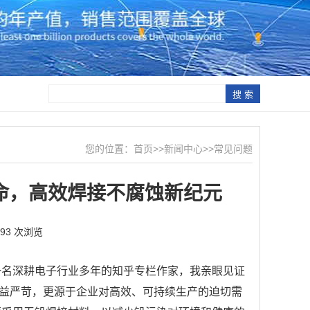
您的位置：
首页
>>
新闻中心
>>
常见问题
命，高效焊接不腐蚀新纪元
893 次浏览
一名深耕电子行业多年的知乎专栏作家，我亲眼见证
益严苛，更源于企业对高效、可持续生产的迫切需