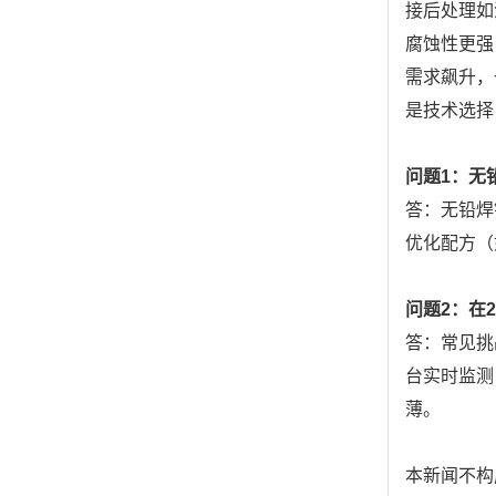
接后处理如
腐蚀性更强
需求飙升，
是技术选择
问题1：无
答：无铅焊
优化配方（
问题2：在
答：常见挑
台实时监测
薄。
本新闻不构