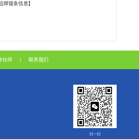
无铅焊锡条信息】
作伙伴
联系我们
|
扫一扫