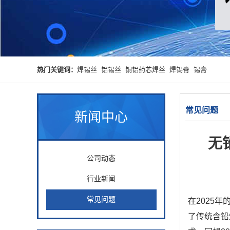
热门关键词：
焊锡丝
铝锡丝
铜铝药芯焊丝
焊锡膏
锡膏
常见问题
新闻中心
无
公司动态
行业新闻
常见问题
在2025
了传统含铅