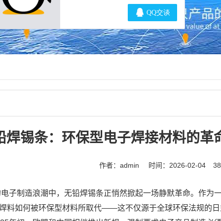
铅焊锡条：环保型电子焊接材料的革
作者：admin
时间：2026-02-04
3
年的电子制造浪潮中，无铅焊锡条正悄然掀起一场静默革命。作为
焊料如何被环保型材料所取代——这不仅源于全球环保法规的日