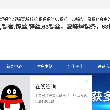
,焊锡条,焊锡膏,锡锌丝,铜铝锡丝,63锡丝，63锡条，及锡锌合
,锡膏,锌丝,锌丝,63锡丝，波峰焊锡条，
新闻中心
客户案例
合作伙伴
联系我