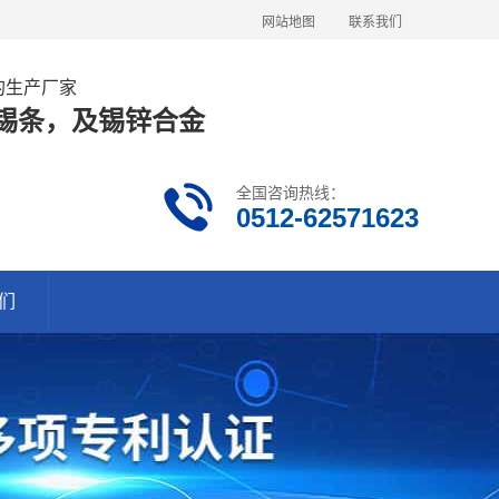
网站地图
联系我们
金的生产厂家
63锡条，及锡锌合金
全国咨询热线：
0512-62571623
们