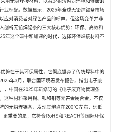
须采用无铅焊接材料，以减少铅污染对环境和健康的
业标配。数据显示，2025年全球无铅焊锡条市场
，以应对消费者对绿色产品的呼声。但这场变革并非
入剖析无铅焊锡条的三大核心优势：环保、高效和
25年这个碳中和加速的时代，选择环保焊接材料不
心优势在于其环保属性，它彻底摒弃了传统焊料中的
025年3月，联合国环境署发布报告，指出电子废
，中国在2025年新修订的《电子废弃物管理条
。这种材料采用锡、银和铜等无害金属合金，不仅
的无铅焊锡条，发现其熔点在200°C左右，远低
。更重要的是，它符合RoHS和REACH等国际环保