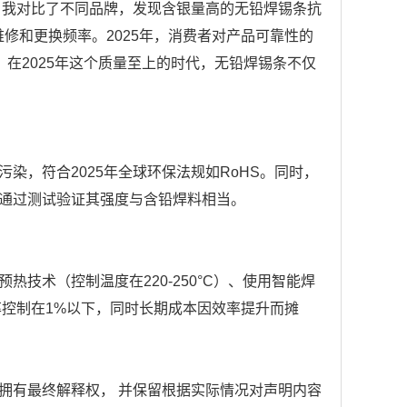
，我对比了不同品牌，发现含银量高的无铅焊锡条抗
维修和更换频率。2025年，消费者对产品可靠性的
，在2025年这个质量至上的时代，无铅焊锡条不仅
染，符合2025年全球环保法规如RoHS。同时，
通过测试验证其强度与含铅焊料相当。
技术（控制温度在220-250°C）、使用智能焊
率控制在1%以下，同时长期成本因效率提升而摊
拥有最终解释权， 并保留根据实际情况对声明内容