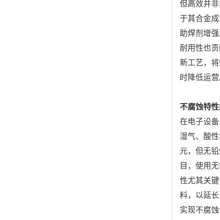
但高效并非
于其合金成
助焊剂增强
耐用性也贡
新工艺，将
时降低运营
不腐蚀特性
在电子设备
湿气、酸性
元，但无铅
目，使用无
性尤其关键
料，以延长
实现不腐蚀