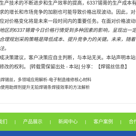
生产技术的不断进步和生产效率的提高，6337锡膏的生产成本
求的增长和市场竞争的加剧也可能导致价格出现波动。因此，对
应对价格变化将是未来一段时间内的重要任务。在面对价格波动
地区的6337锡膏今日价格行情受到多种因素的影响，呈现出一
合理规划采购策略是降低成本、提升竞争力的关键。未来，随着市
注。
成决策建议，客户决策应自主判断，与本站无关。本站声明本站
修改的权利。 [转载需保留出处 - 本站] 分享：【焊锡丝信息】
锡焊锡丝，多领域应用解析-电子制造维修核心材料
确使用助焊剂提升无铅焊锡条焊接效率的方法解析
我们
产品展示
新闻中心
客户案例
合
|
|
|
|