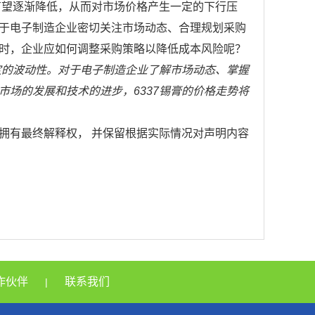
有望逐渐降低，从而对市场价格产生一定的下行压
于电子制造企业密切关注市场动态、合理规划采购
时，企业应如何调整采购策略以降低成本风险呢？
定的波动性。对于电子制造企业了解市场动态、掌握
场的发展和技术的进步，6337锡膏的价格走势将
拥有最终解释权， 并保留根据实际情况对声明内容
作伙伴
联系我们
|