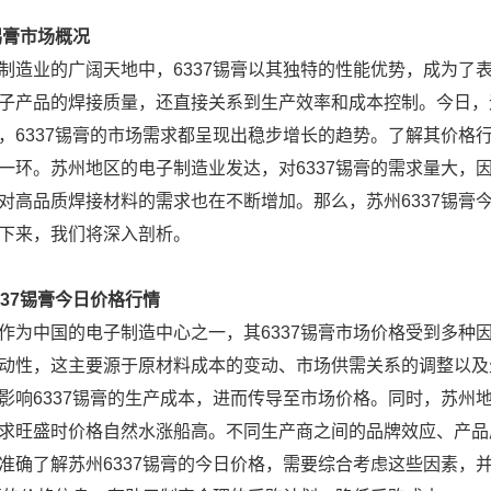
锡膏市场概况
制造业的广阔天地中，6337锡膏以其独特的性能优势，成为了
子产品的焊接质量，还直接关系到生产效率和成本控制。今日，
，6337锡膏的市场需求都呈现出稳步增长的趋势。了解其价格
一环。苏州地区的电子制造业发达，对6337锡膏的需求量大，
对高品质焊接材料的需求也在不断增加。那么，苏州6337锡膏
下来，我们将深入剖析。
337锡膏今日价格行情
作为中国的电子制造中心之一，其6337锡膏市场价格受到多种因
动性，这主要源于原材料成本的变动、市场供需关系的调整以及
影响6337锡膏的生产成本，进而传导至市场价格。同时，苏州地
求旺盛时价格自然水涨船高。不同生产商之间的品牌效应、产品
准确了解苏州6337锡膏的今日价格，需要综合考虑这些因素，