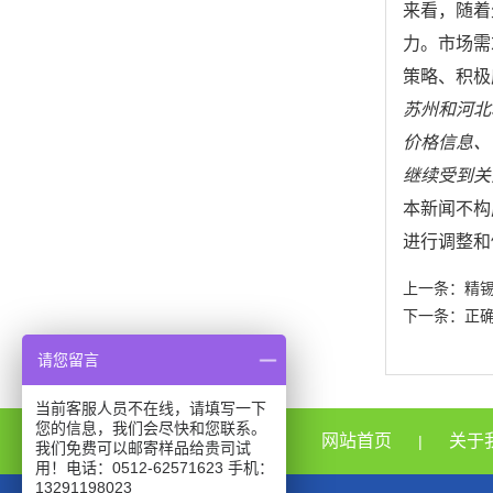
来看，随着
力。市场需
策略、积极
苏州和河北
价格信息、
继续受到关
本新闻不构
进行调整和
上一条：
精
下一条：
正
请您留言
当前客服人员不在线，请填写一下
您的信息，我们会尽快和您联系。
网站首页
关于
|
我们免费可以邮寄样品给贵司试
用！电话：0512-62571623 手机：
13291198023