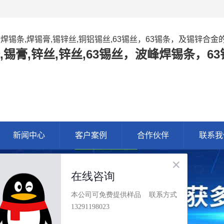
,焊锡条,焊锡膏,锡锌丝,铜铝锡丝,63锡丝，63锡条，及锡锌合
,锡膏,锌丝,锌丝,63锡丝，波峰焊锡条，
新闻中心
客户案例
合作伙伴
联系我