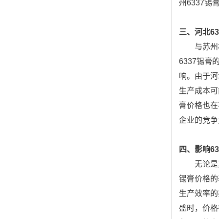
州6337
三、河北6
与苏州
6337锡
响。由于河
生产成本可
膏价格也在
企业的竞争
四、影响6
无论是
锡膏价格的
生产效率的
盛时，价格