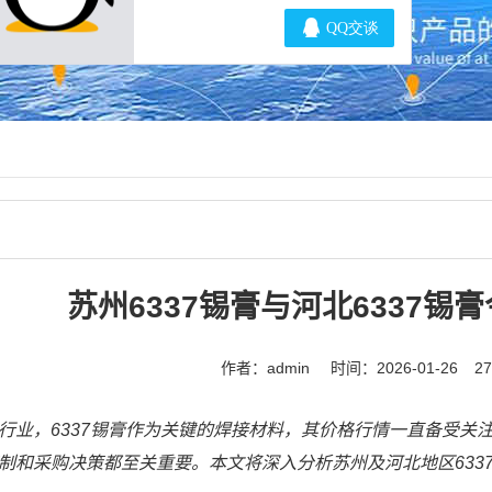
苏州6337锡膏与河北6337锡
作者：admin
时间：2026-01-26
2
行业，6337锡膏作为关键的焊接材料，其价格行情一直备受关注
制和采购决策都至关重要。本文将深入分析苏州及河北地区633