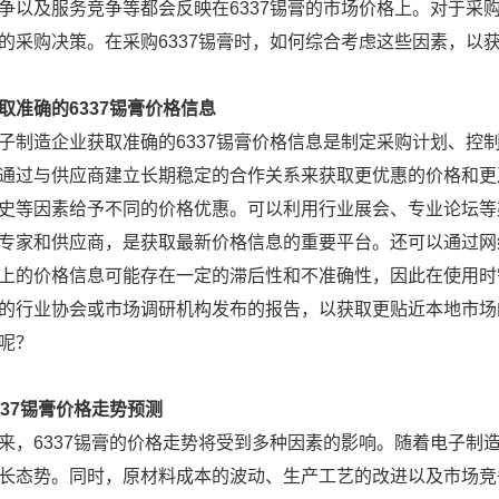
争以及服务竞争等都会反映在6337锡膏的市场价格上。对于采
的采购决策。在采购6337锡膏时，如何综合考虑这些因素，以
取准确的6337锡膏价格信息
子制造企业获取准确的6337锡膏价格信息是制定采购计划、控
通过与供应商建立长期稳定的合作关系来获取更优惠的价格和更
史等因素给予不同的价格优惠。可以利用行业展会、专业论坛等
专家和供应商，是获取最新价格信息的重要平台。还可以通过网
上的价格信息可能存在一定的滞后性和不准确性，因此在使用时
的行业协会或市场调研机构发布的报告，以获取更贴近本地市场
呢？
337锡膏价格走势预测
来，6337锡膏的价格走势将受到多种因素的影响。随着电子制造
长态势。同时，原材料成本的波动、生产工艺的改进以及市场竞