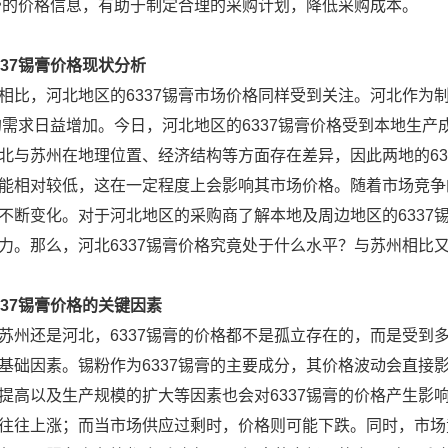
锡膏的价格信息，有助于制定合理的采购计划，降低采购成本。
337锡膏价格现状分析
相比，河北地区的6337锡膏市场价格同样受到关注。河北作为
膏的需求日益增加。今日，河北地区的6337锡膏价格受到本地生
北与苏州在地理位置、经济结构等方面存在差异，因此两地的63
能相对较低，这在一定程度上会影响其市场价格。随着市场竞争的
不断变化。对于河北地区的采购商了解本地及周边地区的6337
力。那么，河北6337锡膏价格究竟处于什么水平？与苏州相比
337锡膏价格的关键因素
苏州还是河北，6337锡膏的价格都不是孤立存在的，而是受到多
基础因素。锡粉作为6337锡膏的主要成分，其价格波动会直接
提高以及生产规模的扩大等因素也会对6337锡膏的价格产生影
往往上涨；而当市场供应过剩时，价格则可能下跌。同时，市场