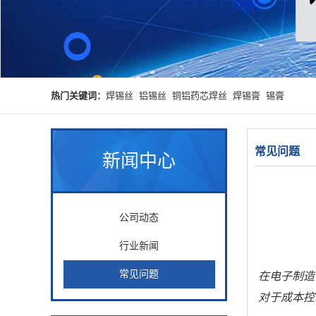
热门关键词：
焊锡丝
铝锡丝
铜铝药芯焊丝
焊锡膏
锡膏
常见问题
新闻中心
公司动态
行业新闻
常见问题
在电子制造
对于成本控