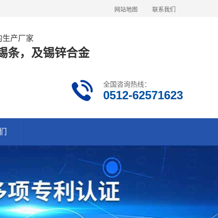
网站地图
联系我们
金的生产厂家
63锡条，及锡锌合金
全国咨询热线：
0512-62571623
们