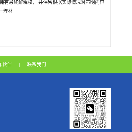
拥有最终解释权， 并保留根据实际情况对声明内容
巨一焊材
作伙伴
联系我们
|