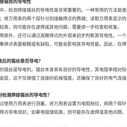
接锡丝的导电性
中，检测焊接锡丝的导电性是非常重要的。一种常用的方法是使
；将万用表的两个探针分别接触焊点的两端；读取万用表显示的
较高，则可能存在虚焊或其他问题，需要进一步检查和修复。
用表外，还可以通过观察焊点的外观来初步判断其导电性。一个
果焊点表面粗糙或有缺陷，可能会影响其导电性能。因此，在焊
接后的锡丝是否导电？
的锡丝是导电的。锡丝本身具有良好的导电性，其电阻率相对较
金层，这不仅增强了连接的机械强度，还确保了良好的电气连接
何检测焊接锡丝的导电性？
过使用万用表进行测量。将万用表设置为电阻档位，将两个探针
焊点导电良好；如果电阻值较高，则可能存在虚焊或其他问题，