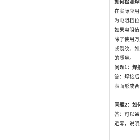
如何检测焊
在实际应用
为电阻档位
如果电阻值
除了使用万
或裂纹。如
的质量。
问题1：焊
答：焊接后
表面形成合
问题2：如
答：可以通
近零，说明