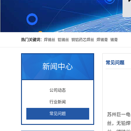
热门关键词：
焊锡丝
铝锡丝
铜铝药芯焊丝
焊锡膏
锡膏
常见问题
新闻中心
公司动态
行业新闻
常见问题
苏州巨一电
丝，无铅焊