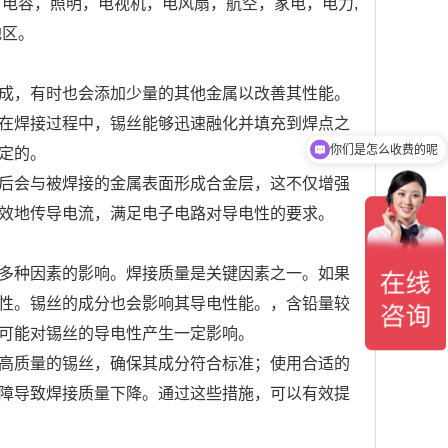
电容，照明，电视机，电风扇，航空，家电，电力,
地区。
成，有时也会添加少量的其他金属以改善其性能。
在焊接过程中，锡丝能够迅速融化并填充到焊点之
你们是怎么收费的呢
定的。
后会与被焊接的金属表面形成合金层，这不仅增强
效地传导电流，满足电子电路对导电性的要求。
多种因素的影响。焊接质量是关键因素之一。如果
性。锡丝的成分也会影响其导电性能。，含铅量较
可能对锡丝的导电性产生一定影响。
高质量的锡丝，确保其成分符合标准；使用合适的
障导致焊接质量下降。通过这些措施，可以有效提