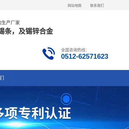
网站地图
联系我们
金的生产厂家
63锡条，及锡锌合金
全国咨询热线：
0512-62571623
们