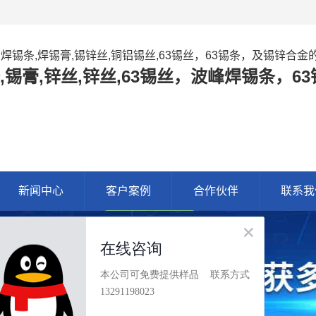
,焊锡条,焊锡膏,锡锌丝,铜铝锡丝,63锡丝，63锡条，及锡锌合
,锡膏,锌丝,锌丝,63锡丝，波峰焊锡条，
新闻中心
客户案例
合作伙伴
联系我