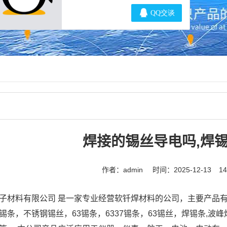
焊接的锡丝导电吗,焊
作者：admin
时间：2025-12-13
1
子材料有限公司 是一家专业经营软钎焊材料的公司，主要产品有
锡条，不锈钢锡丝，63锡条，6337锡条，63锡丝，焊锡条,波