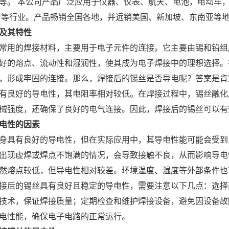
等。 本公司产品广泛应用于仪器、仪表、航天、电池，电动车，
冷等行业。产品畅销全国各地，并远销美国、新加坡、东南亚等
及其特性
常用的焊接材料，主要用于电子元件的连接。它主要由锡和铅组
好的熔点、流动性和湿润性，使其成为电子焊接中的理想选择。
，形成牢固的连接。那么，焊接后的锡丝是否导电呢？答案是肯
有良好的导电性，其电阻率相对较低。在焊接过程中，锡丝融化
械强度，还确保了良好的电气连接。因此，焊接后的锡丝可以有
电性的因素
身具有良好的导电性，但在实际应用中，其导电性能可能会受到
出现虚焊或焊点不饱满的情况，会导致接触不良，从而影响导电
然熔点较低，但导电性相对较差。环境温度、湿度等外部条件也
接后的锡丝具有良好且稳定的导电性，需要注意以下几点：选择
技术，保证焊接质量；定期检查和维护焊接设备，避免因设备故
电性能，确保电子电路的正常运行。