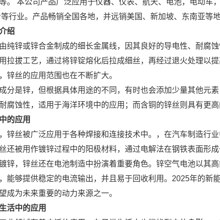
等。 本公司产品广泛应用于仪器、仪表、航天、电池，电动车，
冷等行业。产品畅销全国各地，并远销美国、新加坡、东南亚等
介绍
由纯锌或锌合金制成的细长金属线，因其良好的导电性、耐腐蚀
用拉拔工艺，通过将锌锭熔化后拉成细丝，再经过退火处理以提高
，锌丝的应用范围也在不断扩大。
成分是锌，但根据具体用途的不同，有时也会添加少量其他元素
耐腐蚀性，适用于海洋环境中的应用；而含铜的锌丝则具有更高
中的应用
，锌丝被广泛应用于各种焊接和连接技术中。，在汽车制造行业
丝还被用作镀锌过程中的阳极材料，通过电解法在钢铁表面形成
镀锌，锌丝还在电池制造中扮演着重要角色。锌空气电池以其高
，能够提供稳定的电流输出，并且易于回收利用。2025年的新
望成为未来重要的动力来源之一。
生活中的应用