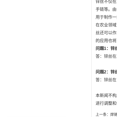
锌丝不仅在
手链等。由
用于制作一
在农业领域
丝还可以作
的应用也将
问题1：锌
答：锌丝在
问题2：锌
答：锌丝在
本新闻不构
进行调整和
上一条：
焊