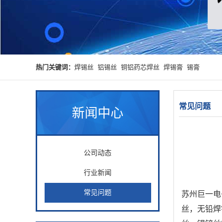
热门关键词：
焊锡丝
铝锡丝
铜铝药芯焊丝
焊锡膏
锡膏
常见问题
新闻中心
公司动态
行业新闻
常见问题
苏州巨一电
丝，无铅焊