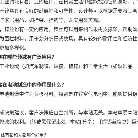
工业领域有着广泛的应用，在日常生活中也能找到它的身影。，
于锌丝具有良好的延展性和可塑性，设计师可以根据需要将其弯
些家居用品，如挂架、挂钩等，既实用又美观。
，锌丝也有一定的应用。锌丝可以用来制作果树支撑架，帮助幼
为围栏材料，用于划分农田或牧场，具有较好的耐用性和经济性。
更加多样化。
丝在哪些领域有广泛应用？
工业领域（如汽车制造、焊接、镀锌）和日常生活（如装饰品、
丝在电池制造中的作用是什么？
电池制造中作为负极材料，特别是在锌空气电池中，能够提供稳
成决策建议，客户决策应自主判断，与本站无关。本站声明本站
修改的权利。 [转载需保留出处 - 本站] 分享：【焊锡丝信息】
锡丝有铅和无铅哪个好用？