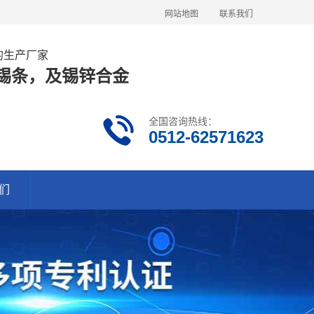
网站地图
联系我们
金的生产厂家
63锡条，及锡锌合金
全国咨询热线：
0512-62571623
们