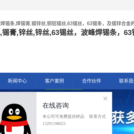
,焊锡条,焊锡膏,锡锌丝,铜铝锡丝,63锡丝，63锡条，及锡锌合
,锡膏,锌丝,锌丝,63锡丝，波峰焊锡条，
新闻中心
客户案例
合作伙伴
联系我