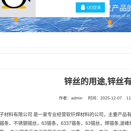
锌丝的用途,锌丝
作者：admin
时间：2025-12-07
1
子材料有限公司 是一家专业经营软钎焊材料的公司，主要产品有
锡条，不锈钢锡丝，63锡条，6337锡条，63锡丝，焊锡条,波