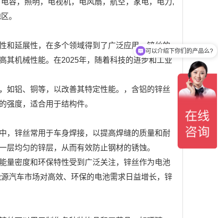
电容，照明，电视机，电风扇，航空，家电，电力,
地区。
性和延展性，在多个领域得到了广泛应用。锌丝的
可以介绍下你们的产品么?
其机械性能。在2025年，随着科技的进步和工业
，如铝、铜等，以改善其特定性能。，含铝的锌丝
的强度，适合用于结构件。
中，锌丝常用于车身焊接，以提高焊缝的质量和耐
一层均匀的锌层，从而有效防止钢材的锈蚀。
能量密度和环保特性受到广泛关注，锌丝作为电池
能源汽车市场对高效、环保的电池需求日益增长，锌