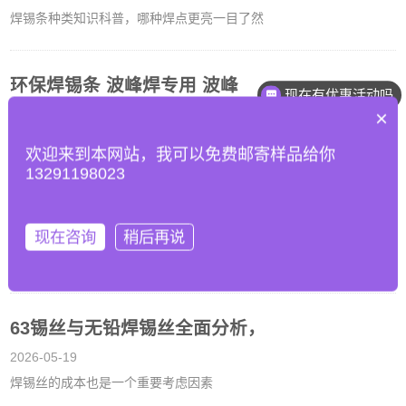
焊锡条种类知识科普，哪种焊点更亮一目了然
环保焊锡条 波峰焊专用 波峰
现在有优惠活动吗
×
2026-05-19
环保焊锡条 波峰焊专用 波峰焊锡槽内的锡多久更换
欢迎来到本网站，我可以免费邮寄样品给你
13291198023
焊锡丝焊点亮度揭秘，焊锡丝的锡
现在咨询
稍后再说
2026-05-19
焊锡丝焊点亮度揭秘，焊锡丝的锡含量多好还是少好
63锡丝与无铅焊锡丝全面分析，
2026-05-19
焊锡丝的成本也是一个重要考虑因素